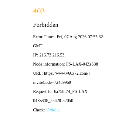
篮球赛事直播
首页
篮球赛事直播
篮球赛事高清直播平台
NBA、CBA、欧洲篮球联赛等全球顶级篮球赛事
高清直播，实时比分数据，专业解说，全天候篮
球盛宴。
观看直播
查看赛程
今日焦点赛事